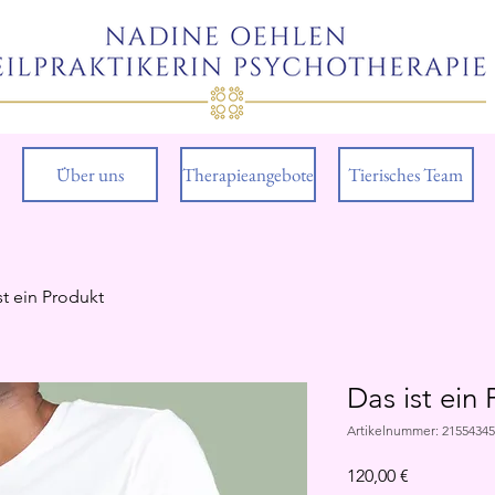
Über uns
Therapieangebote
Tierisches Team
st ein Produkt
Das ist ein
Artikelnummer: 2155434
Preis
120,00 €