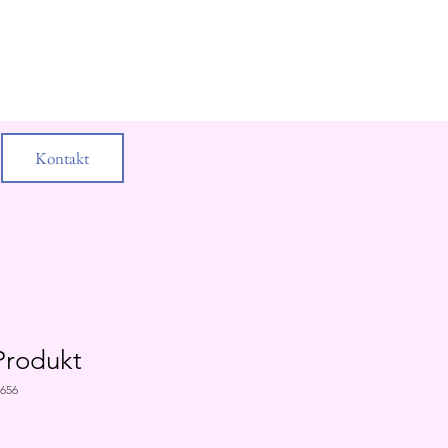
Kontakt
 Produkt
5656