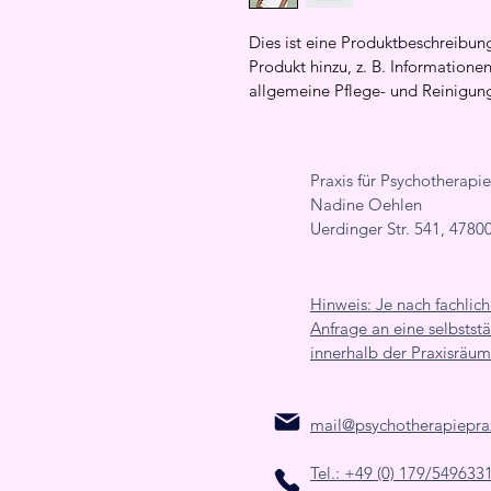
Dies ist eine Produktbeschreibun
Produkt hinzu, z. B. Information
allgemeine Pflege- und Reinigun
Praxis für Psychotherap
Nadine Oehlen
Uerdinger Str. 541,
47800
Hinweis: Je nach fachlic
Anfrage an eine selbststä
innerhalb der Praxisräum
mail@psychotherapieprax
Tel.: +49 (0) 179/549633