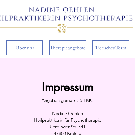
Über uns
Therapieangebote
Tierisches Team
Impressum
Angaben gemäß § 5 TMG
Nadine Oehlen
Heilpraktikerin für Psychotherapie
Uerdinger Str. 541
47800 Krefeld