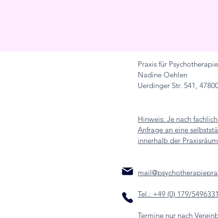
Praxis für Psychotherap
Nadine Oehlen
Uerdinger Str. 541,
47800
Hinweis: Je nach fachlic
Anfrage an eine selbststä
innerhalb der Praxisräum
mail@psychotherapieprax
Tel.: +49 (0) 179/549633
Termine nur nach Verein