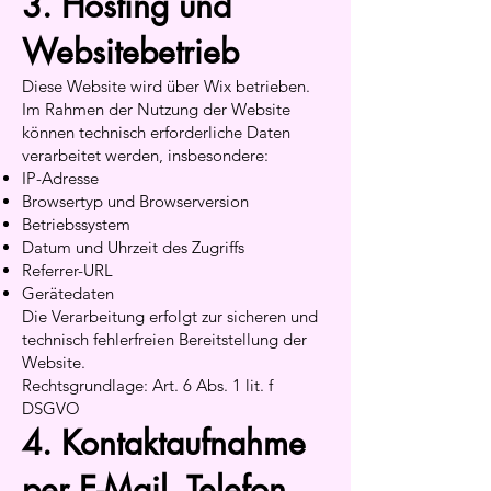
3. Hosting und
Websitebetrieb
Diese Website wird über Wix betrieben.
Im Rahmen der Nutzung der Website
können technisch erforderliche Daten
verarbeitet werden, insbesondere:
IP-Adresse
Browsertyp und Browserversion
Betriebssystem
Datum und Uhrzeit des Zugriffs
Referrer-URL
Gerätedaten
Die Verarbeitung erfolgt zur sicheren und
technisch fehlerfreien Bereitstellung der
Website.
Rechtsgrundlage: Art. 6 Abs. 1 lit. f
DSGVO
4. Kontaktaufnahme
per E-Mail, Telefon