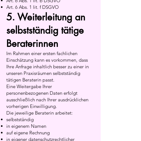
Art. 6 Abs. 1 lit. b DSGVO
Art. 6 Abs. 1 lit. f DSGVO
5. Weiterleitung an
selbstständig tätige
Beraterinnen
Im Rahmen einer ersten fachlichen
Einschätzung kann es vorkommen, dass
Ihre Anfrage inhaltlich besser zu einer in
unseren Praxisräumen selbstständig
tätigen Beraterin passt.
Eine Weitergabe Ihrer
personenbezogenen Daten erfolgt
ausschließlich nach Ihrer ausdrücklichen
vorherigen Einwilligung.
Die jeweilige Beraterin arbeitet:
selbstständig
in eigenem Namen
auf eigene Rechnung
in eigener datenschutzrechtlicher